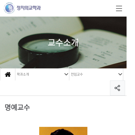
교수소개
학과소개
전임교수
명예교수