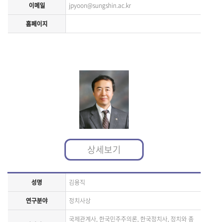
이메일
jpyoon@sungshin.ac.kr
홈페이지
상세보기
성명
김용직
연구분야
정치사상
국제관계사, 한국민주주의론, 한국정치사, 정치와 종