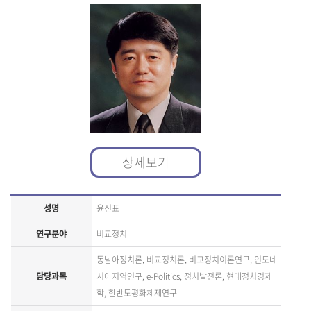
상세보기
성명
윤진표
연구분야
비교정치
동남아정치론, 비교정치론, 비교정치이론연구, 인도네
담당과목
시아지역연구, e-Politics, 정치발전론, 현대정치경제
학, 한반도평화체제연구