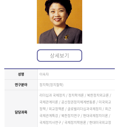
상세보기
성명
이숙자
연구분야
정치학(정치철학)
리더십과 국제정치 / 정치학개론 / 북한정치외교론 /
국제관계이론 / 공산정권정치체계변동론 / 미국외교
정책 / 외교정책론 / 글로벌리더십과국제정치 / 최근
담당과목
국제관계특강 / 북한정치연구 / 현대국제정치이론 /
국제정치사연구 / 국제정치학원론 / 현대미국외교정