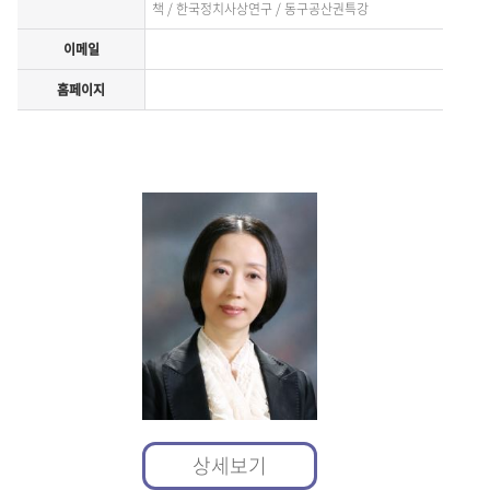
책 / 한국정치사상연구 / 동구공산권특강
이메일
홈페이지
상세보기