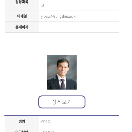
담당과목
교
이메일
yjpaul@sungshin.ac.kr
홈페이지
상세보기
성명
김영호