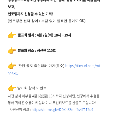
보고,
멘토링까지 신청할 수 있는 기회!
(멘토링은 선택 참여 / 부담 없이 발표만 들어도 OK)
발표회 일시 : 4월 7일(화) 18시 ~ 19시
발표회 장소 : 성신관 110호
https://tinyurl.com/mt
관련 공지 확인하러 가기(필수)
993z6v
발표회 참석 이벤트
사전 참석 여부를 4월 6일(월) 13시까지 신청하면, 현장에서 추첨을
통해 귀여운 수룡이 키링과 미니 무선키보드를 선물로 드립니다!
- 사전신청 링크 :
https://forms.gle/
DDXnE3mp2s4Z112u9