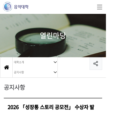
열린마당
대학소개
공지사항
공지사항
2026 「성장통 스토리 공모전」 수상자 발