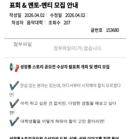
표회 & 멘토-멘티 모집 안내
작성일
2026.04.02
수정일
2026.04.02
작성자
음악대학
조회수
207
글번호
153680
첨부파일
첨부파일이(가) 없습니다.
성장통 스토리 공모전 수상자 발표회 개최 및 멘티 모집
관심 있는 분야는 있는데, 어디서부터 시작해야 할지 모르겠다
면!
아직 하고 싶은 건 없지만, 다양한 경험을 해보고 싶다
면!
대학생활을 어떻게 채워야 할지 고민 중이라면!
성장통스토리공모전 수상자의 도전·실패·성장 이야기를 직접 들어