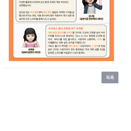
관련사이트
개인정보처리방침
이메일무단수집거부
(02844) 서울특별시 성북구 보문로 34다길 2
제4교학팀 02-920-7242
copyright©2017 sungshin women’s university all rights reserved.