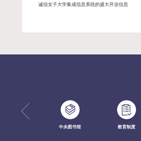
诚信女子大学集成信息系统的盛大开业信息
ungShin Archive
中央图书馆
教育制度