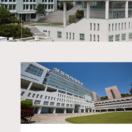
计划内容
学生会馆S
费用及申
诚信健康
体验后记
诚信健身