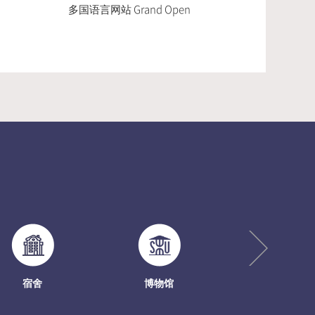
多国语言网站 Grand Open
宿舍
博物馆
SungShin Archi