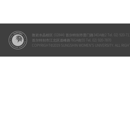
敦岩水晶校区 (02844) 首尔特别市普门路34DA街2 Tel. 02) 920-71
首尔特别市江北区道峰路76GA街55 Tel. 02) 920-7870
COPYRIGHT©2019 SUNGSHIN WOMEN'S UNIVERSITY. ALL RIGH