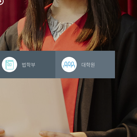
법학부
대학원