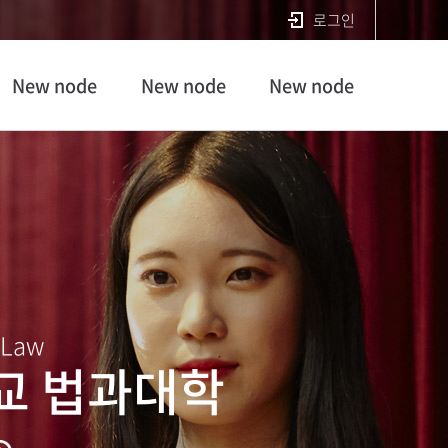
로그인
New node
New node
New node
 Law
교 법과대학