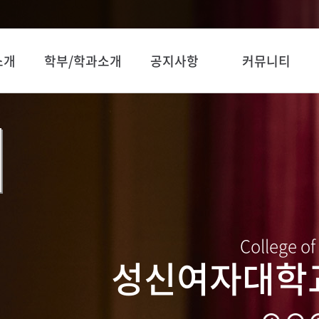
소개
학부/학과소개
공지사항
커뮤니티
College of
성신여자대학