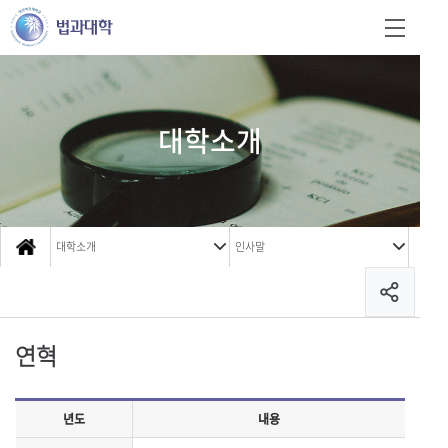
대학소개
대학소개
인사말
연혁
년도
내용