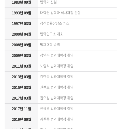
법학과 신설
1983년 09월
대학원 법학과 석사과정 신설
1993년 09월
성신법률상담소 개소
1997년 03월
법학연구소 개소
2000년 04월
법과대학 승격
2008년 09월
정연주 법과대학장 취임
2009년 03월
노일석 법과대학장 취임
2011년 03월
김한종 법과대학장 취임
2013년 03월
권현호 법과대학장 취임
2015년 03월
권오성 법과대학장 취임
2017년 03월
전광백 법과대학장 취임
2017년 11월
김한종 법과대학장 취임
2019년 09월