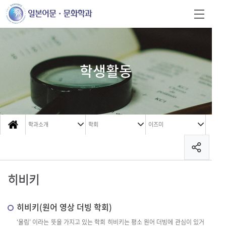
학생활동
학과소개
학회
이즈미
히비키
히비키(원어 영상 더빙 학회)
‘울림’ 이라는 뜻을 가지고 있는 학회 히비키는 평소 원어 더빙에 관심이 있거