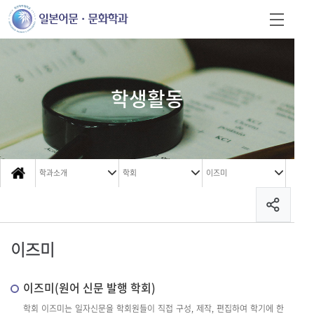
학생활동
학과소개
학회
이즈미
이즈미
이즈미(원어 신문 발행 학회)
학회 이즈미는 일자신문을 학회원들이 직접 구성, 제작, 편집하여 학기에 한