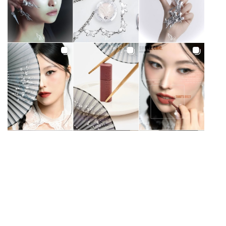
관련사이트
개인정보처리방침
이메일무단수집거부
(01133) 서울특별시 강북구 도봉로 76가길 55
뷰티산업학과 / 제6교학팀 Tel. 02-920-2792
copyright©2017 sungshin women’s university all rights reserved.