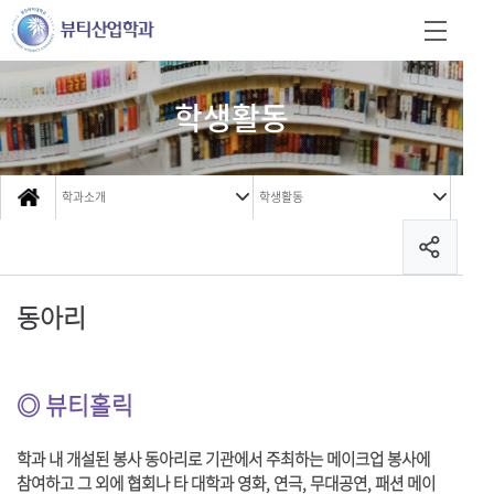
학생활동
학과소개
학생활동
동아리
◎
뷰티홀릭
학과 내 개설된 봉사 동아리로 기관에서 주최하는 메이크업 봉사에
참여하고 그 외에 협회나 타 대학과 영화
,
연극
,
무대공연
,
패션 메이