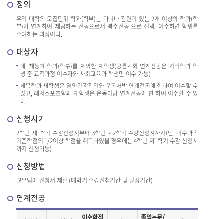
정의
우리 대학의 모집단위 학과(학부)는 아니나 관련이 있는 2개 이상의 학과(학
부)가 연계하여 제공하는 전공으로서 복수전공 으로 선택, 이수하면 학위를
수여하는 과정이다.
대상자
예·체능계 학과(학부)를 제외한 재학생(공통사회 연계전공은 지리학과 학
생 중 교직과정 이수자와 사회교육과 학생만 이수 가능)
체육학과 재학생은 영양건강관리와 운동처방 연계전공에 한하여 이수할 수
있고, 레저스포츠학과 재학생은 운동처방 연계전공에 한 하여 이수할 수 있
다.
신청시기
2학년 제1학기 수강신청시부터 3학년 제2학기 수강신청시까지(단, 이수과목
기준학점의 1/2이상 학점을 취득하였을 경우에는 4학년 제1학기 수강 신청시
까지 신청가능)
신청방법
교무팀에 신청서 제출 (매학기 수강신청기간 및 정정기간)
연계전공
이수학점
졸업논문/