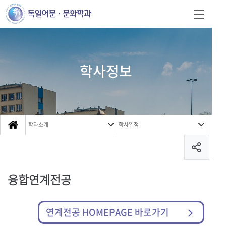
학사정보
학과소개
학사일정
융합연계전공
연계전공 HOMEPAGE 바로가기