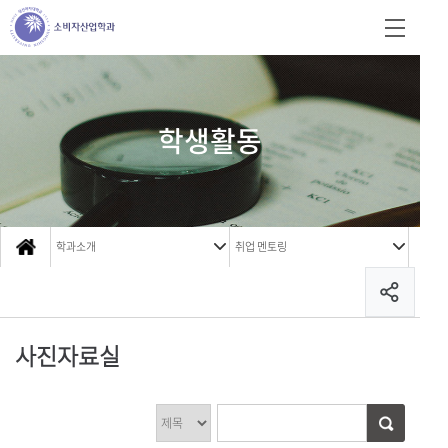
학생활동
학과소개
취업 멘토링
사진자료실