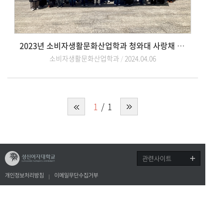
2023년 소비자생활문화산업학과 청와대 사랑채 현장학습
소비자생활문화산업학과
2024.04.06
1
1
관련사이트
개인정보처리방침
이메일무단수집거부
(01133) 서울특별시 강북구 도봉로 76가길 55
소비자산업학과 / 제6교학팀 Tel. 02-920-27
92
copyright©2017 sungshin women’s university all rights reserved.