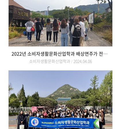
2022년 소비자생활문화산업학과 배상면주가 전통술박물관 산사원 현장학습
소비자생활문화산업학과
2024.04.06