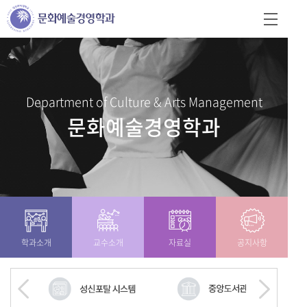
Department of Culture & Arts Management
문화예술경영학과
학과소개
교수소개
자료실
공지사항