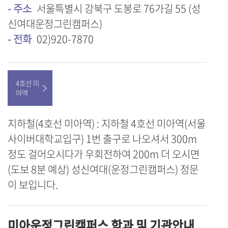
- 주소
서울특별시 강북구 도봉로 76가길 55 (성
신여대운정그린캠퍼스)
- 전화
02)920-7870
4호선 미
아역
지하철(4호선 미아역) : 지하철 4호선 미아역(서울
사이버대학교입구) 1번 출구로 나오셔서 300m
정도 걸어오시다가 우회전하여 200m 더 오시면
(도보 8분 예상) 성신여대(운정그린캠퍼스) 정문
이 보입니다.
미아운정그린캠퍼스 학과 및 기관안내