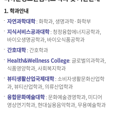
1. 학과안내
자연과학대학
: 화학과, 생명과학·화학부
지식서비스공과대학
: 청정융합에너지공학과,
바이오생명공학과, 바이오식품공학과
간호대학
: 간호학과
Health&Wellness College
: 글로벌의과학과,
식품영양학과, 사회복지학과
뷰티생활산업국제대학
: 소비자생활문화산업학
과, 뷰티산업학과, 의류산업학과
융합문화예술대학
: 문화예술경영학과, 미디어
영상연기학과, 현대실용음악학과, 무용예술학과