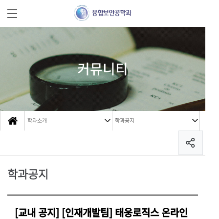
커뮤니티
학과소개
학과공지
학과공지
[교내 공지] [인재개발팀] 태웅로직스 온라인