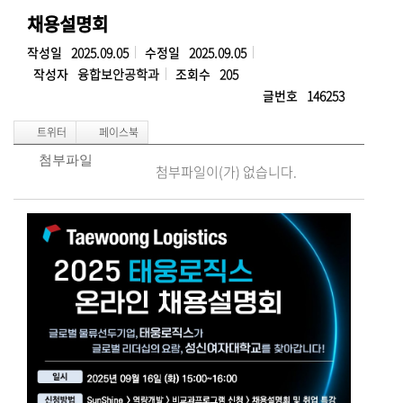
채용설명회
작성일
2025.09.05
수정일
2025.09.05
작성자
융합보안공학과
조회수
205
글번호
146253
첨부파일
첨부파일이(가) 없습니다.