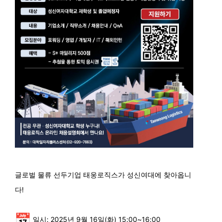
글로벌 물류 선두기업 태웅로직스가 성신여대에 찾아옵니
다!
일시: 2025년 9월 16일(화) 15:00~16:00