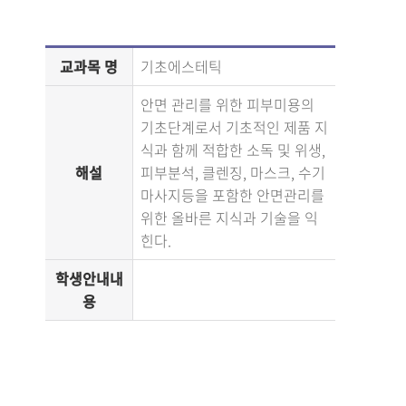
교과목 명
기초에스테틱
안면 관리를 위한 피부미용의
기초단계로서 기초적인 제품 지
식과 함께 적합한 소독 및 위생,
해설
피부분석, 클렌징, 마스크, 수기
마사지등을 포함한 안면관리를
위한 올바른 지식과 기술을 익
힌다.
학생안내내
용