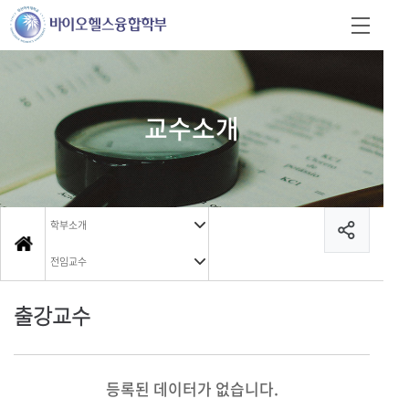
교수소개
학부소개
전임교수
출강교수
등록된 데이터가 없습니다.