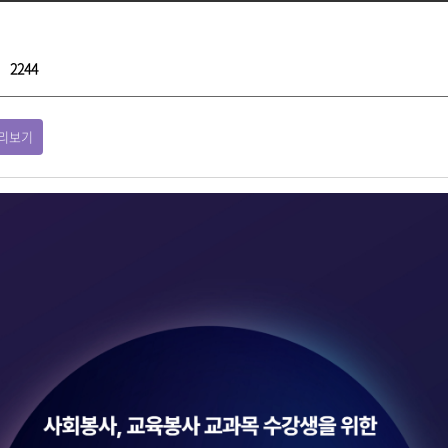
2244
리보기