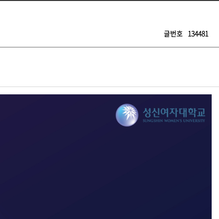
글번호
134481