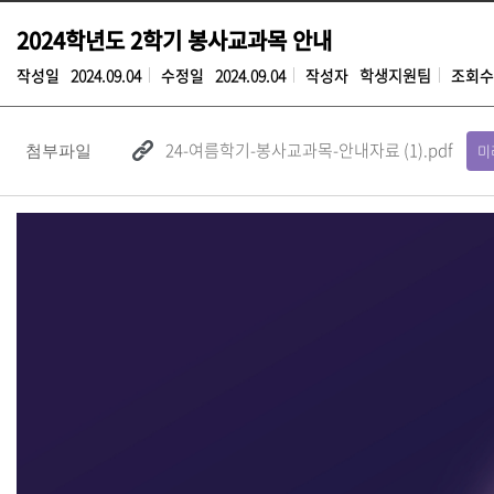
2024학년도 2학기 봉사교과목 안내
작성일
2024.09.04
수정일
2024.09.04
작성자
학생지원팀
조회수
24-여름학기-봉사교과목-안내자료 (1).pdf
미
첨부파일