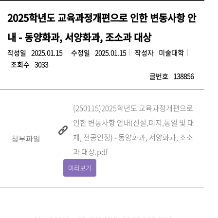
2025학년도 교육과정개편으로 인한 변동사항 안
내 - 동양화과, 서양화과, 조소과 대상
작성일
2025.01.15
수정일
2025.01.15
작성자
미술대학
조회수
3033
글번호
138856
(250115)2025학년도 교육과정개편으로
인한 변동사항 안내(신설,폐지,동일 및 대
체, 전공인정) - 동양화과, 서양화과, 조소
첨부파일
과 대상.pdf
미리보기