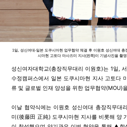
1일, 성신여대-일본 도쿠시마현 업무협약 체결 후 이원호 성신여대 총
시마현 고토다 마사즈미 지사(왼쪽)이 기념사진을 촬영
성신여자대학교(총장직무대리 이원호)는 1일, 서
수정캠퍼스에서 일본 도쿠시마현 지사 고토다 
류 및 글로벌 인재 양성을 위한 업무협약(MOU)
이날 협약식에는 이원호 성신여대 총장직무대리
미(後藤田 正純) 도쿠시마현 지사를 비롯해 양 
이 참석했으며 양기관은 이번 협약을 통해 ▲학생