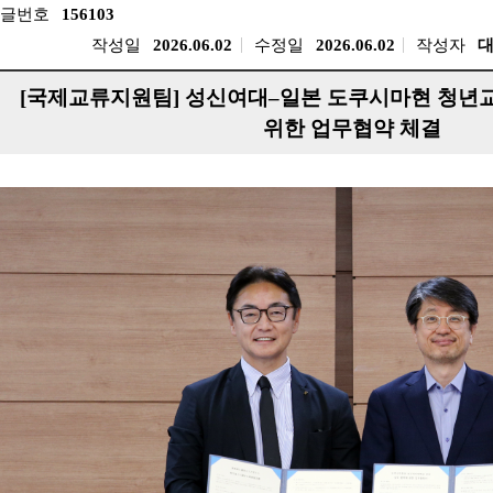
글번호
156103
작성일
2026.06.02
수정일
2026.06.02
작성자
[국제교류지원팀] 성신여대–일본 도쿠시마현 청년교
위한 업무협약 체결