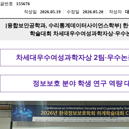
글번호
155676
작성일
2026.05.19
수정일
2026.05.20
작성자
[융합보안공학과, 수리통계데이터사이언스학부] 
학술대회 차세대우수여성과학자상·우수
차세대우수여성과학자상 2팀·우수논문
정보보호 분야 학생 연구 역량 