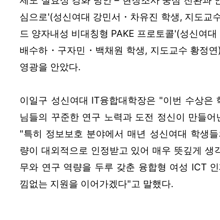
제도 실효성 강화 방안 – 현장조사 중심 전환과 
심으로'(성신여대 강민서・차유진 학생, 지도교수 
드 양자내성 비대칭형 PAKE 프로토콜'(성신여
배수하・구자민・백채원 학생, 지도교수 황정연) 
영광을 안았다.
이일구 성신여대 IT융합대학장은 "이번 수상은
님들의 꾸준한 연구 노력과 도전 정신이 만들어낸
"특히 정보보호 분야에서 매년 성신여대 학생들
량이 대외적으로 인정받고 있어 매우 뜻깊게 생
무와 연구 역량을 두루 갖춘 융합형 여성 ICT 
낌없는 지원을 이어가겠다"고 말했다.