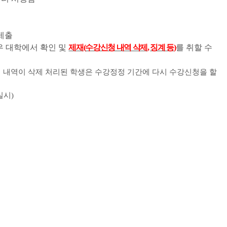
제출
우 대학에서 확인 및
제
재
(
수강신청 내역 삭제
,
징계 등
)
를 취할 수
 내역이 삭제 처리된 학생은 수강정정 기간에 다시 수강신청을 할
실시
)