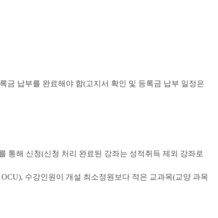
록금 납부를 완료해야 함
(
고지서 확인 및 등록금 납부 일정은
를 통해 신청
(
신청 처리 완료된 강좌는 성적취득 제외 강좌로
 OCU),
수강인원이 개설 최소정원보다 적은 교과목(교양 과목