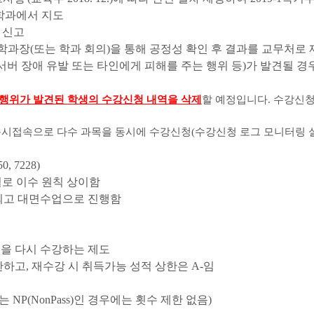
 학과에서 지도
 신고
 학과장
(
또는 학과 회의
)
을 통해 공정성 확인 후 결과를 교무처로 
서버 장애 유발 또는 타인에게 피해를 주는 행위 등
)
가 발견될 경
행위가 발견된 학생의 수강신청 내역을 삭제
할 예정입니다
.
수강신청
동시접속으로 다수 과목을 동시에 수강신청
(
수강신청 로그 모니터링 
50, 7228)
로 이수 원칙 상이함
되고 대면수업으로 진행함
목을 다시 수강하는 제도
한하고
,
재수강 시 취득가능 성적 상한은
A-
임
는
NP(NonPass)
인 경우에는 횟수 제한 없음
)