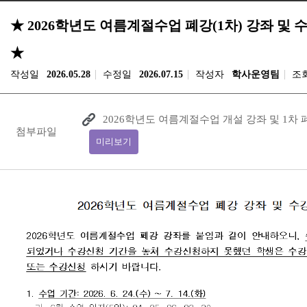
★ 2026학년도 여름계절수업 폐강(1차) 강좌 및 
★
작성일
2026.05.28
수정일
2026.07.15
작성자
학사운영팀
조
2026학년도 여름계절수업 개설 강좌 및 1차 폐
첨부파일
미리보기