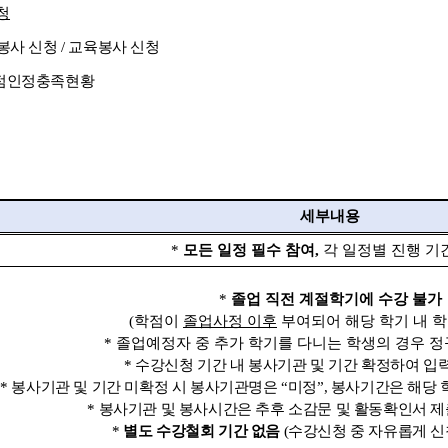
청
봉사 신청
/
교육봉사 신청
점인정충족현황
세부내용
*
모든 일정 필수 참여
,
각 일정별 진행 기
*
졸업 직전 계절학기에 수강 불가
(
학점이
졸업사정 이후
부여되어 해당 학기 내 
*
졸업예정자 중 추가 학기를 다니는 학생의 경우 정
*
수강신청 기간 내 봉사기관 및 기간 확정하여 입력
*
봉사기관 및 기간 미확정 시 봉사기관명은
“
미정
”,
봉사기간은 해당 
*
봉사기관 및 봉사시간은 추후 소감문 및 활동확인서 제
*
별도 수강철회 기간 없음
(
수강신청 중 자유롭게 신