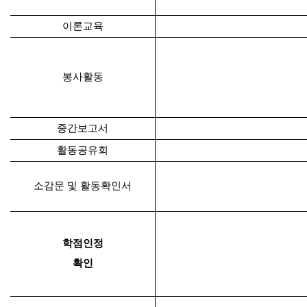
이론교육
봉사활동
중간보고서
활동공유회
소감문 및 활동확인서
학점인정
확인