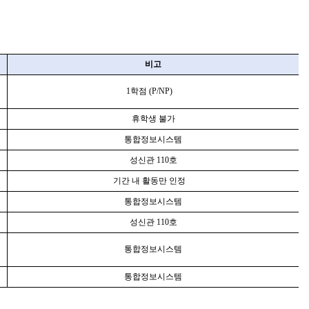
비고
1
학점
(P/NP)
휴학생 불가
통합정보시스템
성신관
110
호
기간 내 활동만 인정
통합정보시스템
성신관
110
호
통합정보시스템
통합정보시스템