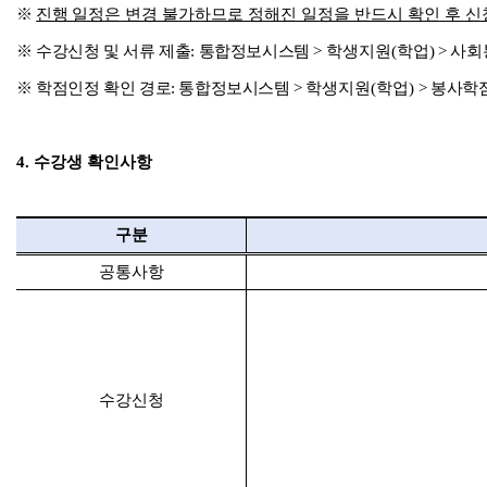
※
진행
일정은 변경 불가하므로 정해진 일정을 반드시 확인 후 신
※
수강신청 및 서류 제출
:
통합정보시스템
>
학생지원
(
학업
)
>
사회
※
학점인정 확인 경로
:
통합정보시스템
>
학생지원
(
학업
)
>
봉사학
4.
수강생 확인사항
구분
공통사항
수강신청