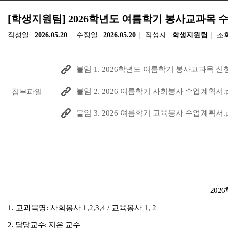
[학생지원팀] 2026학년도 여름학기 봉사교과목 
작성일
2026.05.20
수정일
2026.05.20
작성자
학생지원팀
조
붙임 1. 2026학년도 여름학기 봉사교과목 신청
붙임 2. 2026 여름학기 사회봉사 수업계획서.p
첨부파일
붙임 3. 2026 여름학기 교육봉사 수업계획서.p
2026
1.
교과목명
:
사회봉사
1,2,3,4 /
교육봉사
1, 2
2.
담당교수
:
지은 교수