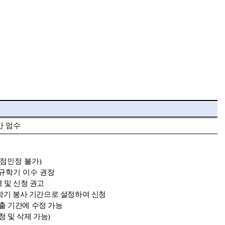
간 엄수
학점인정 불가
)
규학기 이수 권장
 및 신청 권고
학기 봉사 기간으로 설정하여 신청
출 기간에 수정 가능
청 및 삭제 가능
)