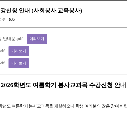
수강신청 안내 (사회봉사,교육봉사)
회수
635
 안내문.pdf
미리보기
df
미리보기
df
미리보기
2026
학년도 여름학기 봉사교과목 수강신청 안내
학년도 여름학기 봉사교과목을 개설하오니 학생 여러분의 많은 참여 바