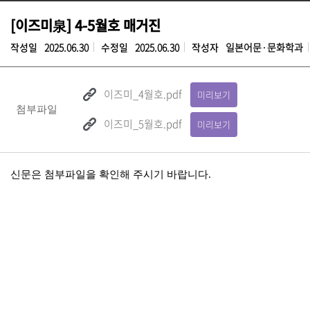
[이즈미泉] 4-5월호 매거진
작성일
2025.06.30
수정일
2025.06.30
작성자
일본어문·문화학과
이즈미_4월호.pdf
미리보기
첨부파일
이즈미_5월호.pdf
미리보기
신문은 첨부파일을 확인해 주시기 바랍니다.