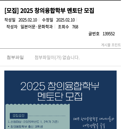
[모집] 2025 창의융합학부 멘토단 모집
작성일
2025.02.10
수정일
2025.02.10
작성자
일본어문·문화학과
조회수
768
글번호
139552
게시물 프린트
첨부파일이(가) 없습니다.
첨부파일