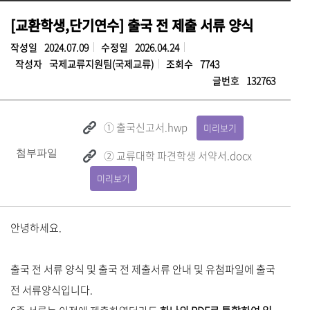
[교환학생,단기연수] 출국 전 제출 서류 양식
작성일
2024.07.09
수정일
2026.04.24
작성자
국제교류지원팀(국제교류)
조회수
7743
글번호
132763
① 출국신고서.hwp
미리보기
첨부파일
② 교류대학 파견학생 서약서.docx
미리보기
안녕하세요.
출국 전 서류 양식 및 출국 전 제출서류 안내 및 유첨파일에 출국
전 서류양식입니다.