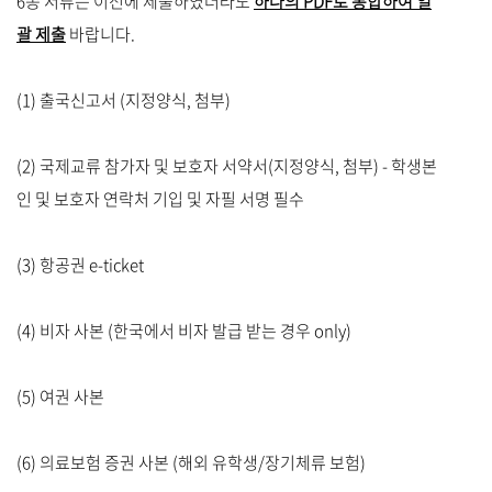
6종 서류는 이전에 제출하였더라도
하나의 PDF로 통합하여 일
괄 제출
바랍니다.
(1) 출국신고서 (지정양식, 첨부)
(2) 국제교류 참가자 및 보호자 서약서(지정양식, 첨부) - 학생본
인 및 보호자 연락처 기입 및 자필 서명 필수
(3) 항공권 e-ticket
(4) 비자 사본 (한국에서 비자 발급 받는 경우 only)
(5) 여권 사본
(6) 의료보험 증권 사본 (해외 유학생/장기체류 보험)