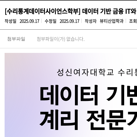
[수리통계데이터사이언스학부] 데이터 기반 금융 IT와
작성일
2025.09.17
수정일
2025.09.17
작성자
뷰티산업학과
조회
첨부파일이(가) 없습니다.
첨부파일