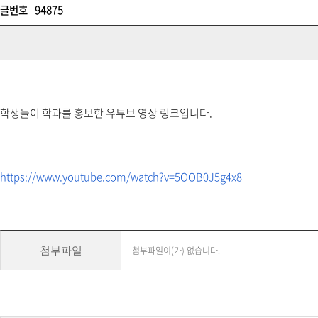
글번호
94875
학생들이 학과를 홍보한 유튜브 영상 링크입니다.
https://www.youtube.com/watch?
v=5OOB0J5g4x8
첨부파일이(가) 없습니다.
첨부파일