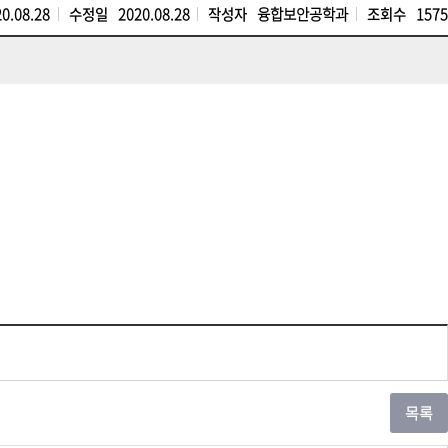
20.08.28
수정일
2020.08.28
작성자
융합보안공학과
조회수
1575