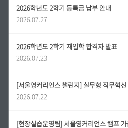
2026학년도 2학기 등록금 납부 안내
2026.07.27
2026학년도 2학기 재입학 합격자 발표
2026.07.23
2026.07.22