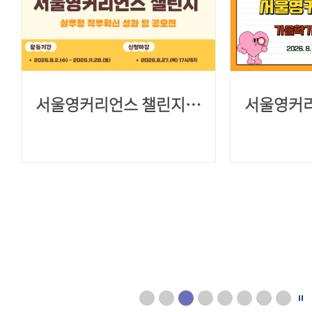
서울영커리언스 챌린지(가을학기) 참여자 모집