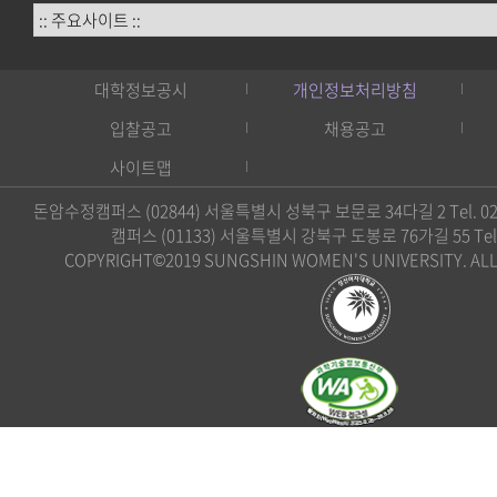
:: 주요사이트 ::
대학정보공시
개인정보처리방침
입찰공고
채용공고
사이트맵
돈암수정캠퍼스 (02844) 서울특별시 성북구 보문로 34다길 2 Tel. 02)
캠퍼스 (01133) 서울특별시 강북구 도봉로 76가길 55 Tel. 0
COPYRIGHT©2019 SUNGSHIN WOMEN'S UNIVERSITY. ALL