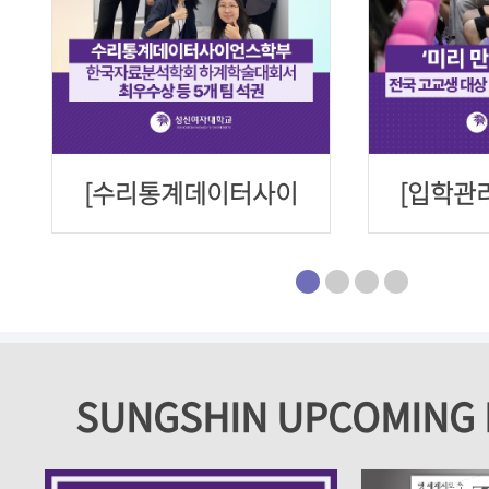
[수리통계데이터사이
[입학관리
언스학부] 한국자료분
나는 캠퍼
석학회 하계학술대회
교생 대상
서 최우수상 등 5개 팀
로그
석권
SUNGSHIN UPCOMING 