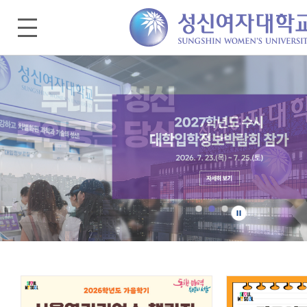
[대외협력홍보팀] 2026 광고이미지 메인비주얼