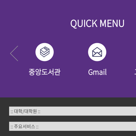
QUICK MENU
년
중앙도서관
Gmail
:: 대학/대학원 ::
:: 주요서비스 ::